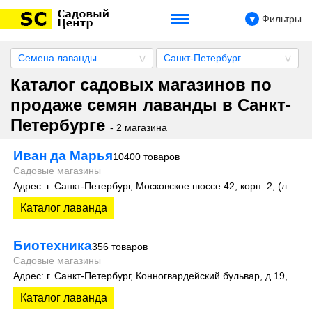
Фильтры
Семена лаванды
Санкт-Петербург
Каталог садовых магазинов по
продаже семян лаванды в Санкт-
Петербурге
- 2 магазина
Иван да Марья
10400 товаров
Садовые магазины
Адрес: г. Санкт-Петербург, Московское шоссе 42, корп. 2, (литера А)
Каталог лаванда
Биотехника
356 товаров
Садовые магазины
Адрес: г. Санкт-Петербург, Конногвардейский бульвар, д.19, оф.111
Каталог лаванда