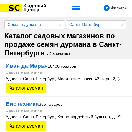
Фильтры
Семена дурмана
Санкт-Петербург
Каталог садовых магазинов по
продаже семян дурмана в Санкт-
Петербурге
- 2 магазина
Иван да Марья
10400 товаров
Садовые магазины
Адрес: г. Санкт-Петербург, Московское шоссе 42, корп. 2, (литера А)
Каталог дурман
Биотехника
356 товаров
Садовые магазины
Адрес: г. Санкт-Петербург, Конногвардейский бульвар, д.19, оф.111
Каталог дурман