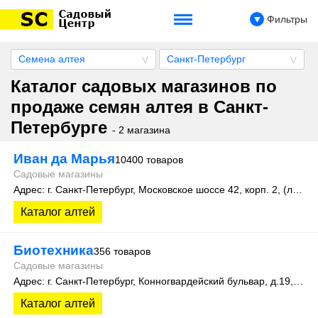
Фильтры
Семена алтея
Санкт-Петербург
Каталог садовых магазинов по
продаже семян алтея в Санкт-
Петербурге
- 2 магазина
Иван да Марья
10400 товаров
Садовые магазины
Адрес: г. Санкт-Петербург, Московское шоссе 42, корп. 2, (литера А)
Каталог алтей
Биотехника
356 товаров
Садовые магазины
Адрес: г. Санкт-Петербург, Конногвардейский бульвар, д.19, оф.111
Каталог алтей