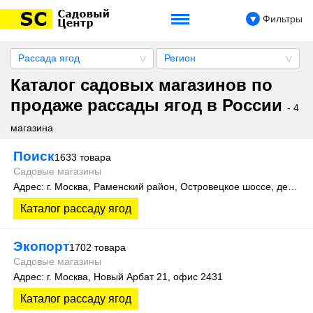
Фильтры
Рассада ягод
Регион
Каталог садовых магазинов по
продаже рассады ягод в России
- 4
магазина
Поиск
1633 товара
Садовые магазины
Адрес: г. Москва, Раменский район, Островецкое шоссе, дер. Верея, стр. 500 (производственная зона склад №15)
Каталог рассаду ягод
Экопорт
1702 товара
Садовые магазины
Адрес: г. Москва, Новый Арбат 21, офис 2431
Каталог рассаду ягод