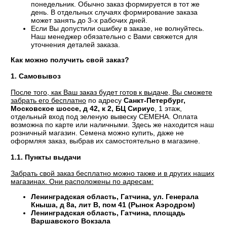
понедельник. Обычно заказ формируется в тот же
день. В отдельных случаях формирование заказа
может занять до 3-х рабочих дней.
Если Вы допустили ошибку в заказе, не волнуйтесь.
Наш менеджер обязательно с Вами свяжется для
уточнения деталей заказа.
Как можно получить свой заказ?
1. Самовывоз
После того, как Ваш заказ будет готов к выдаче, Вы сможете
забрать его бесплатно
по адресу
Санкт-Петербург,
Московское шоссе, д 42, к 2, БЦ Сириус
, 1 этаж,
отдельный вход под зеленую вывеску СЕМЕНА. Оплата
возможна по карте или наличными. Здесь же находится наш
розничный магазин. Семена можно купить, даже не
оформляя заказ, выбрав их самостоятельно в магазине.
1.1. Пункты выдачи
Забрать свой заказ бесплатно можно также и в других наших
магазинах. Они расположены по адресам:
Ленинградская область, Гатчина, ул. Генерала
Кныша, д 8а, лит В, пом 41 (Рынок Аэродром)
Ленинградская область, Гатчина, площадь
Варшавского Вокзала